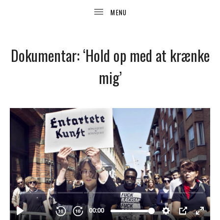
Dokumentar: ‘Hold op med at krænke
mig’
UBMENU