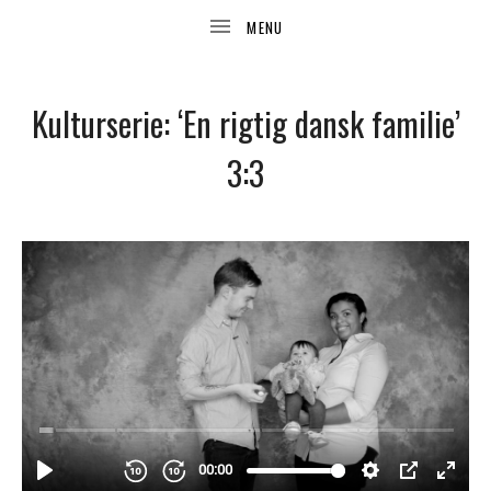
Kulturserie: ‘En rigtig dansk familie’
3:3
UBMENU