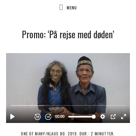
Promo: ‘På rejse med døden’
ONE OF MANY/KLAUS BO. 2019. DUR.: 2 MINUTTER.