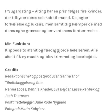
I ‘Sugardating – Alting har en pris’ følges fire kvinder,
der tilbyder deres selskab til mænd. De jagter
forkælelse og luksus, men samtidig kæmper de med
deres egne grænser og omverdenens fordømmelse.
Min Funktion:
Klippede to afsnit og færdiggjorde hele serien. Alle
afsnit fik ny musik og blev trimmet og bearbejdet.
Credit:
Redaktionschef og postproducer: Sanna Thor
Tilrettelæggelse og foto:
Nanna Loose, Dennis Khader, Eva Bejder, Lasse Rahbek og
Joah Thomsen
Posttilrettelægger: Julie Rode Nygaard
Fotograf: Marin Kobylarz