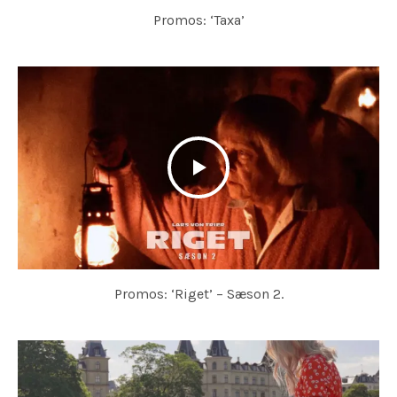
Promos: ‘Taxa’
Promos: ‘Riget’ – Sæson 2.