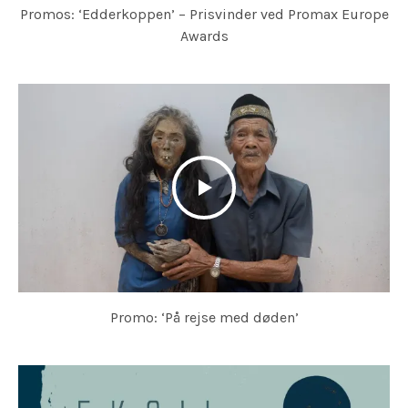
Promos: ‘Edderkoppen’ – Prisvinder ved Promax Europe
Awards
Promo: ‘På rejse med døden’