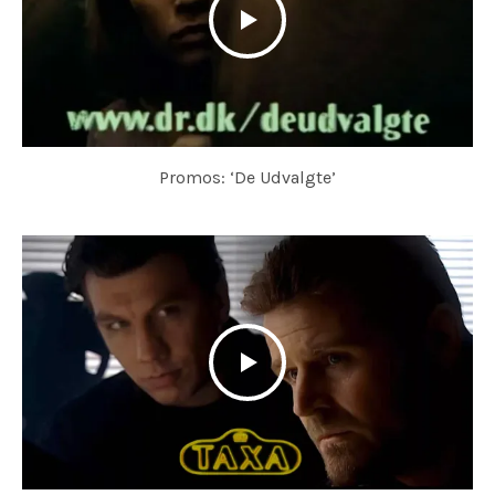
Promos: ‘De Udvalgte’