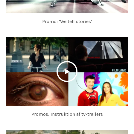
Promo: ‘We tell stories’
Promos: Instruktion af tv-trailers