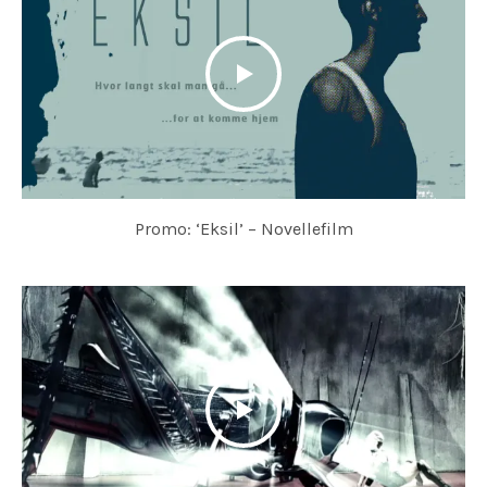
Promo: ‘Eksil’ – Novellefilm